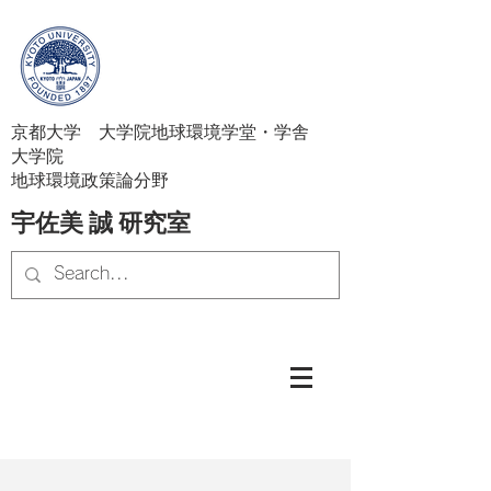
京都大学 大学院地球環境学堂・学舎
大学院
地球環境政策論分野
宇佐美 誠 研究室