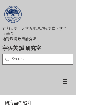
京都大学 大学院地球環境学堂・学舎
大学院
地球環境政策論分野
宇佐美 誠 研究室
研究室の紹介