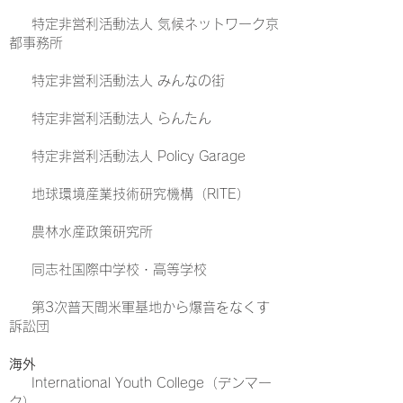
特定非営利活動法人 気候ネットワーク京
都事務所
特定非営利活動法人 みんなの街
特定非営利活動法人 らんたん
特定非営利活動法人 Policy Garage
地球環境産業技術研究機構（RITE）
農林水産政策研究所
同志社国際中学校・高等学校
第3次普天間米軍基地から爆音をなくす
訴訟団
海外
International Youth College（デンマー
ク）