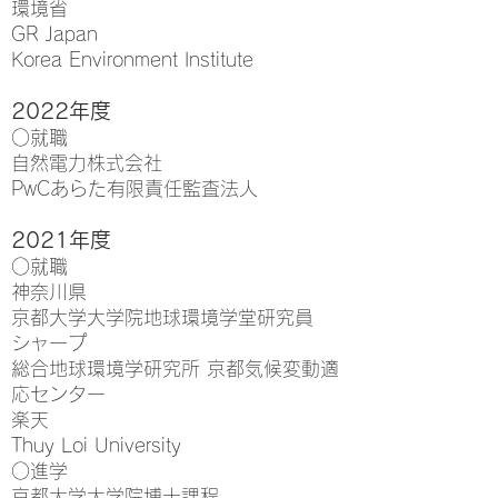
環境省
GR Japan
Korea Environment Institute
2022
年度
○就職
自然電力株式会社
PwCあらた有限責任監査法人
2021年度
○就職
神奈川県
京都大学大学院地球環境学堂研究員
シャープ
総合地球環境学研究所 京都気候変動適
応センター
楽天
Thuy Loi University
○進学
京都大学大学院博士課程