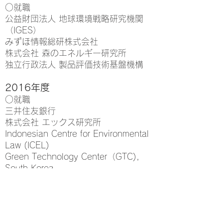
○就職
公益財団法人 地球環境戦略研究機関
（IGES）
みずほ情報総研株式会社
株式会社 森のエネルギー研究所
独立行政法人 製品評価技術基盤機構
2016年度
○就職
三井住友銀行
株式会社 エックス研究所
Indonesian Centre for Environmental
Law (ICEL)
Green Technology Center（GTC),
South Korea
○進学
京都大学大学院地球環境学舎博士課程
2015年度