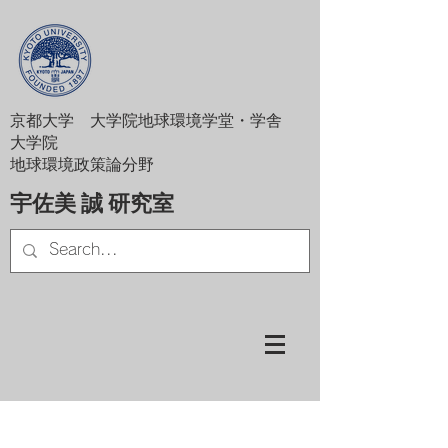
京都大学 大学院地球環境学堂・学舎
大学院
地球環境政策論分野
宇佐美 誠 研究室
修了生・元在籍者のおもな進路