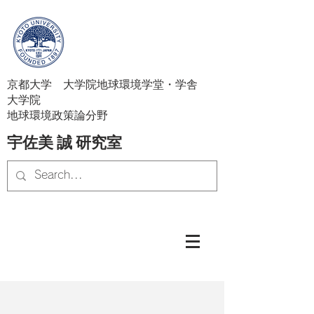
京都大学 大学院地球環境学堂・学舎
大学院
地球環境政策論分野
宇佐美 誠 研究室