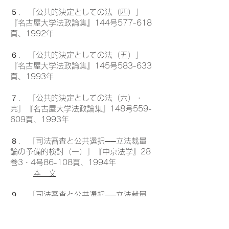
５． 「公共的決定としての法（四）」
『名古屋大学法政論集』144号577-618
頁、1992年
６． 「公共的決定としての法（五）」
『名古屋大学法政論集』145号583-633
頁、1993年
７． 「公共的決定としての法（六）・
完」『名古屋大学法政論集』148号559-
609頁、1993年
８． 「司法審査と公共選択──立法裁量
論の予備的検討（一）」『中京法学』28
巻3・4号86-108頁、1994年
本 文
９． 「司法審査と公共選択──立法裁量
論の予備的検討（二）・完」『中京法
学』29巻2・3・4号37-65頁、1995年
本 文